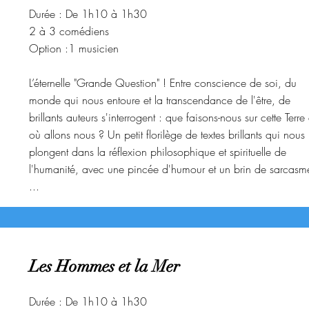
Durée : De 1h10 à 1h30
2 à 3 comédiens
Option :1 musicien
L’éternelle "Grande Question" ! Entre conscience de soi, du
monde qui nous entoure et la transcendance de l'être, de
brillants auteurs s'interrogent : que faisons-nous sur cette Terre 
où allons nous ? Un petit florilège de textes brillants qui nous
plongent dans la réflexion philosophique et spirituelle de
l'humanité, avec une pincée d'humour et un brin de sarcasm
...
Les Hommes et la Mer
Durée : De 1h10 à 1h30