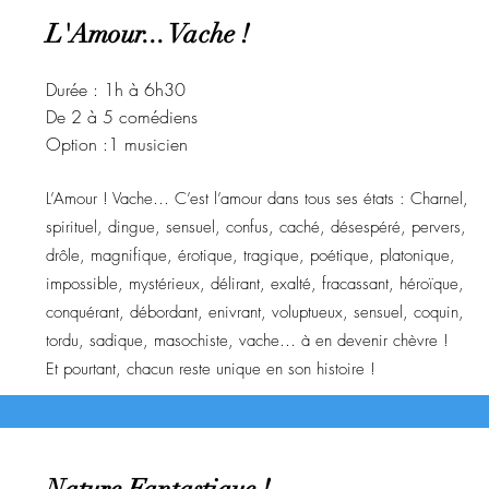
L'Amour... Vache !
Durée : 1h à 6h30
De 2 à 5 comédiens
Option :1 musicien
L’Amour ! Vache… C’est l’amour dans tous ses états : Charnel,
spirituel, dingue, sensuel, confus, caché, désespéré, pervers,
drôle, magnifique, érotique, tragique, poétique, platonique,
impossible, mystérieux, délirant, exalté, fracassant, héroïque,
conquérant, débordant, enivrant, voluptueux, sensuel, coquin,
tordu, sadique, masochiste, vache… à en devenir chèvre !
Et pourtant, chacun reste unique en son histoire !