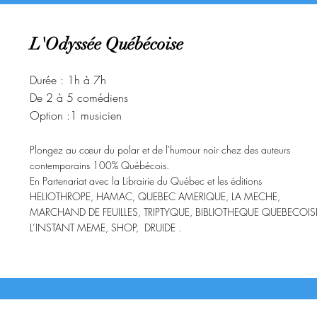
L'Odyssée Québécoise
Durée : 1h à 7h
De 2 à 5 comédiens
Option :1 musicien
Plongez au cœur du polar et de l'humour noir chez des auteurs
contemporains 100% Québécois.
En Partenariat avec la Librairie du Québec et les éditions
HELIOTHROPE, HAMAC, QUEBEC AMERIQUE, LA MECHE,
MARCHAND DE FEUILLES, TRIPTYQUE, BIBLIOTHEQUE QUEBECOIS
L’INSTANT MEME, SHOP, DRUIDE
.