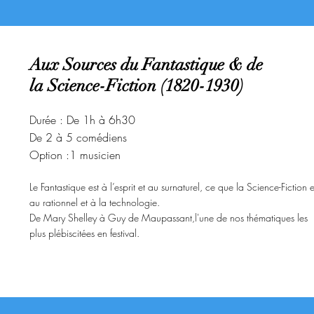
Aux Sources du Fantastique & de
la Science-Fiction (1820-1930)
Durée : De 1h à 6h30
De 2 à 5 comédiens
Option :1 musicien
Le Fantastique est à l’esprit et au surnaturel, ce que la
Science-Fiction e
au rationnel et à la technologie.
De M
ary Shelley à Guy de Maup
assant,
l
'
une de nos thématiques les
plus plébiscit
ées
en festival.