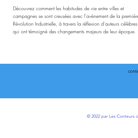
Découvrez comment les habitudes de vie entre villes et
campagnes se sont creusées avec l'avènement de la premièr
Révolution Industrielle, à travers la réflexion d'auteurs célèbres
qui ont témoigné des changements majeurs de leur époque.
cont
© 2022 par Les Conteurs 