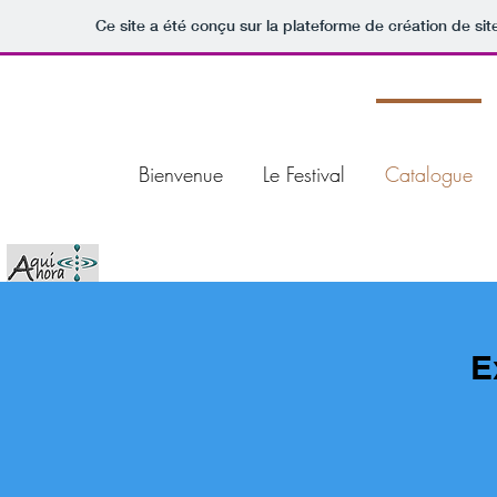
Ce site a été conçu sur la plateforme de création de sit
Bienvenue
Le Festival
Catalogue
E